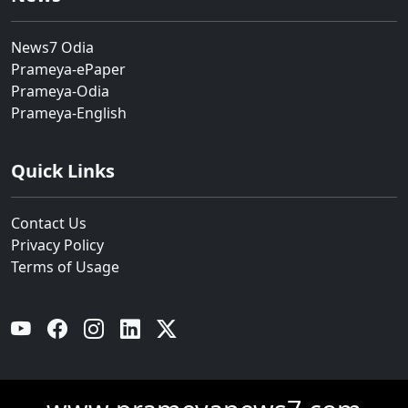
News7 Odia
Prameya-ePaper
Prameya-Odia
Prameya-English
Quick Links
Contact Us
Privacy Policy
Terms of Usage
YouTube
Facebook
Instagram
Linkedin
Twitter