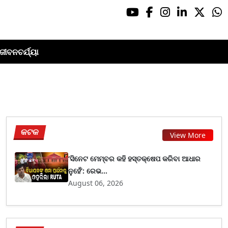
ଜୀବନଚର୍ଯ୍ୟା
କଟକ
View More
‘ସିନେଟ ମେମ୍ବର କହି ହସ୍ତକ୍ଷେପ କରିବା ଆଧାର
ନୁହେଁ’: ରେଭ...
August 06, 2026