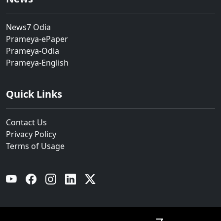
News7 Odia
Prameya-ePaper
Prameya-Odia
Prameya-English
Quick Links
Contact Us
Privacy Policy
Terms of Usage
YouTube
Facebook
Instagram
Linkedin
Twitter