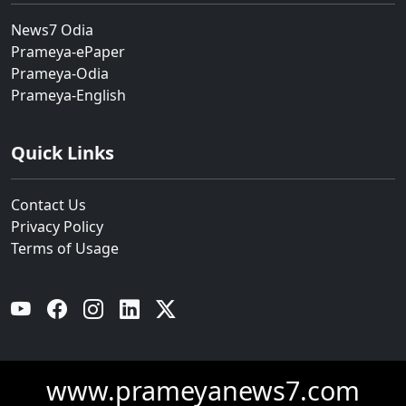
News7 Odia
Prameya-ePaper
Prameya-Odia
Prameya-English
Quick Links
Contact Us
Privacy Policy
Terms of Usage
YouTube
Facebook
Instagram
Linkedin
Twitter
www.prameyanews7.com