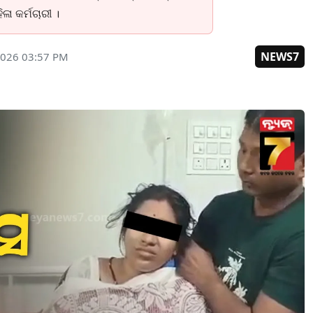
ା କର୍ମଚାରୀ ।
NEWS7
2026 03:57 PM