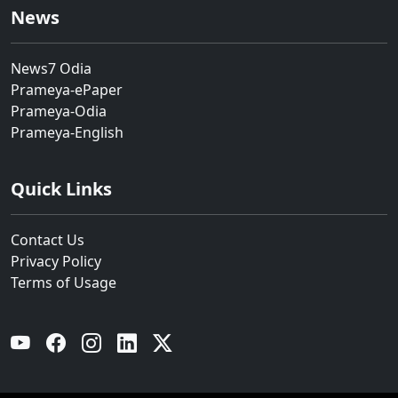
News
News7 Odia
Prameya-ePaper
Prameya-Odia
Prameya-English
Quick Links
Contact Us
Privacy Policy
Terms of Usage
YouTube
Facebook
Instagram
Linkedin
Twitter