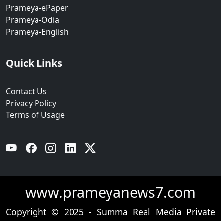
Prameya-ePaper
Prameya-Odia
Prameya-English
Quick Links
Contact Us
Privacy Policy
Terms of Usage
YouTube
Facebook
Instagram
Linkedin
Twitter
www.prameyanews7.com
Copyright © 2025 - Summa Real Media Private