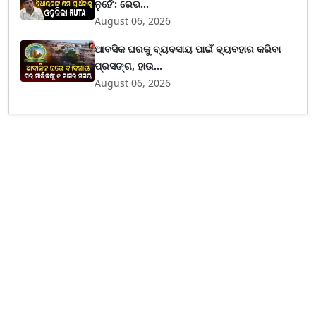
ନୁହେଁ’: ରେଭ...
August 06, 2026
ଆବସିକ ଘରକୁ ବ୍ୟବସାୟ ପାଇଁ ବ୍ୟବହାର କରିବା
ପ୍ରସଙ୍ଗ, ହାଉ...
August 06, 2026