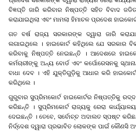
ପ୍ରଦେଶ ସରକାରଙ୍କ ଦ୍ୱାରା ରାଜ୍ୟର ରେରା କାର୍ଯ୍ୟାଳୟ
ବିଜ୍ଞପ୍ତି ଜାରି କରିବାର ନିଷ୍ପତ୍ତି ସହିତ ବିବାଦ 
କରାଯାଇଥିଲା ଏବଂ ମାମଲା ହିମାଚଳ ପ୍ରଦେଶ ହାଇକୋର୍ଟ
ଗତ ବର୍ଷ ରାଜ୍ୟ ସରକାରଙ୍କ ଦ୍ୱାରା ଜାରି କରାଯାଇ
ଲଗାଇଥିଲେ । ହାଇକୋର୍ଟ କହିଥିଲେ ଯେ ସରକାର ବିକଳ୍
କରିବାକୁ ନିଷ୍ପତ୍ତି ନେଇଛନ୍ତି । ଆଦେଶରେ ହାଇକ
କର୍ମଚାରୀଙ୍କୁ ଅନ୍ୟ ବୋର୍ଡ ଏବଂ କର୍ପୋରେସନକୁ ସ୍ଥାନାନ
ବାଧା ଦେବ । ଏହି ଯୁକ୍ତିଗୁଡ଼ିକୁ ଆଧାର କରି ହାଇକୋର୍
କରିଥିଲେ ।
ଗୁରୁବାର ସୁପ୍ରିମକୋର୍ଟ ହାଇକୋର୍ଟର ନିଷ୍ପତ୍ତିକୁ ରଦ
କରିଛନ୍ତି । ସୁପ୍ରିମକୋର୍ଟ ରାଜ୍ୟକୁ ରେରା କାର୍ଯ୍ୟାଳୟ
ଦେଇଛନ୍ତି । ତେବେ, ସର୍ବୋଚ୍ଚ ଅଦାଲତ ସ୍ପଷ୍ଟ କରିଛନ
ନିର୍ଦ୍ଦେଶ ଦ୍ୱାରା ପ୍ରଭାବିତ ଲୋକଙ୍କ ପାଇଁ କୌଣସି ଅସୁବ