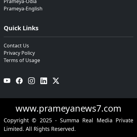
Prameya-Odia
Prameya-English
Quick Links
Contact Us
Privacy Policy
Terms of Usage
YouTube
Facebook
Instagram
Linkedin
Twitter
www.prameyanews7.com
Copyright © 2025 - Summa Real Media Private
Limited. All Rights Reserved.