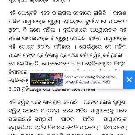
ଏହି ପୋଷ୍ଟଟି ଏବେ ଭାଇରାଲ ହେବାରେ ଲାଗିଛି । କାରଣ
ଅଜିତ ପାୱାରଙ୍କ ମୃତ୍ୟୁ ହୋଇଥିବା ଦୁର୍ଘଟଣାର ପାଇଲଟ
ଥିଲେ ବି ଜଣେ ମହିଳା । ଦୁର୍ଘଟଣାରେ ପାଓ୍ୱାରଙ୍କ ସହ
ମହିଳା ପାଇଲଟଙ୍କ ବି ମୃତ୍ୟୁ ହୋଇଛି ।ଅଜିତ ପାୱାରଙ୍କ
ଏହି ପୋଷ୍ଟ ୨୦୨୪ ମସିହାର । ଯେଉଁଥିରେ ସେ ମହିଳା
ପାଇଲଟଙ୍କ ପ୍ରତିଭାକୁ ପ୍ରଶଂସା କରି ଟ୍ୱିଟ୍ କରିଥିଲେ ।
ସେ ଲେଖିଛନ୍ତି, ଯେତେବେଳେ ଆମେ ହେଲିକପ୍ଟର କିମ୍ବା
ବିମାନରେ ଯାତ୍ରା କରୁ, ଏବଂ ଯଦି ଆମର ବିମାନ କିମ୍ବା
×
ଜବତ ବାଇକ ଥାନାରୁ ବିକ୍ରି ଘଟଣା,
ହେଲିକପ୍ଟର ସୁରକ୍ଷିତ ଭାବରେ ଅବତରଣ କରେ, ତେବେ
ତଦନ୍ତ ନିର୍ଦ୍ଦେଶ ଦେଲେ ଏସପି
ଆମେ ବୁଝିପାରୁଛୁ ଯେ ପାଇଲଟ ଜଣେ ମହିଳା।
ଏହି ଟ୍ୱିଟ୍ ଏବେ ଭାଇରାଲ ହେଉଛି । ଅନେକ ଲୋକ ପୁରୁଣା
ଟ୍ୱିଟ୍ ଉପରେ ମନ୍ତବ୍ୟ ଦେଇ ଅଜିତ ପାୱାରଙ୍କୁ ମନେ
ପକାଇଛନ୍ତି।ସମ୍ଭାବୀ ପାଠକ ଅଜିତ ପାୱାରଙ୍କ
ବ୍ୟକ୍ତିଗତ ଚାର୍ଟର ବିମାନର ଲେଡି ପାଇଲଟ୍ । ଲିଅରଜେଟ୍