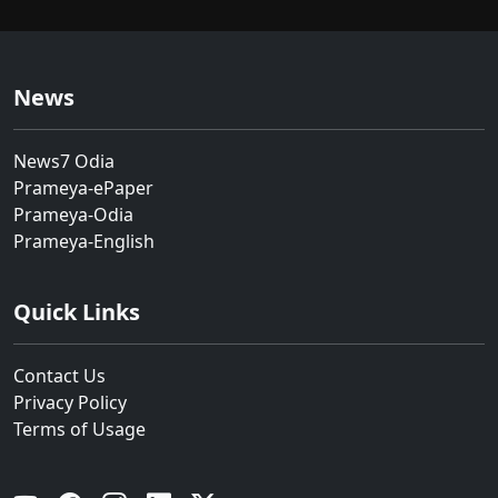
News
News7 Odia
Prameya-ePaper
Prameya-Odia
Prameya-English
Quick Links
Contact Us
Privacy Policy
Terms of Usage
YouTube
Facebook
Instagram
Linkedin
Twitter