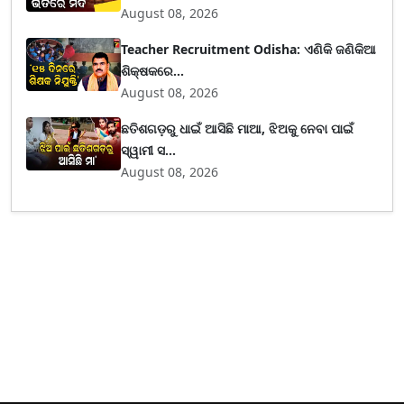
August 08, 2026
Teacher Recruitment Odisha: ଏଣିକି ଜଣିକିଆ
ଶିକ୍ଷକରେ...
August 08, 2026
ଛତିଶଗଡ଼ରୁ ଧାଇଁ ଆସିଛି ମାଆ, ଝିଅକୁ ନେବା ପାଇଁ
ସ୍ୱାମୀ ସ...
August 08, 2026