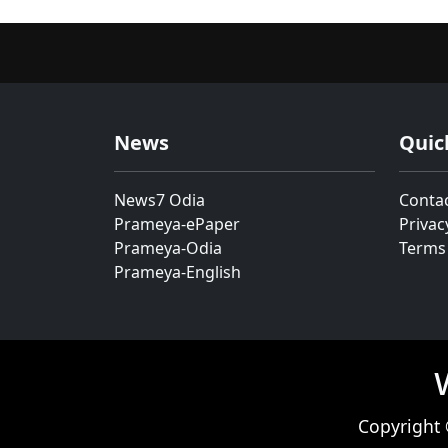
News
Quic
News7 Odia
Conta
Prameya-ePaper
Privac
Prameya-Odia
Terms
Prameya-English
Copyright 