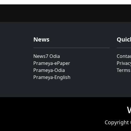
News
Quic
News7 Odia
Conta
Prameya-ePaper
Privac
Prameya-Odia
Terms
Prameya-English
Copyright 