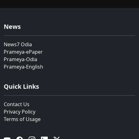
News
News7 Odia
Prameya-ePaper
Prameya-Odia
Prameya-English
Quick Links
Contact Us
Privacy Policy
Terms of Usage
YouTube
Facebook
Instagram
Linkedin
Twitter