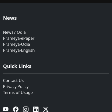
News
News7 Odia
Prameya-ePaper
Prameya-Odia
Prameya-English
Quick Links
Contact Us
Privacy Policy
Terms of Usage
YouTube
Facebook
Instagram
Linkedin
Twitter