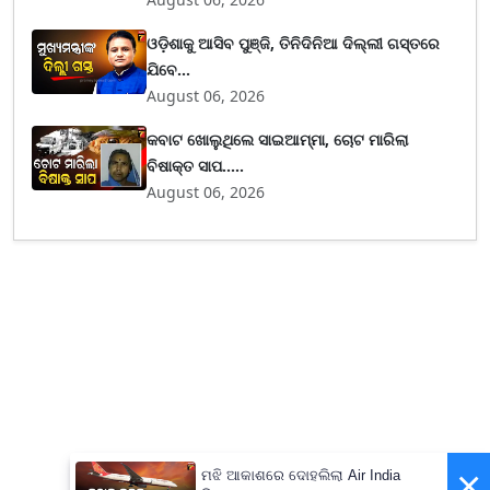
ଓଡ଼ିଶାକୁ ଆସିବ ପୁଞ୍ଜି, ତିନିଦିନିଆ ଦିଲ୍ଲୀ ଗସ୍ତରେ
ଯିବେ...
August 06, 2026
କବାଟ ଖୋଲୁଥିଲେ ସାଇଆମ୍ମା, ଚୋଟ ମାରିଲା
ବିଷାକ୍ତ ସାପ.....
August 06, 2026
×
ମଝି ଆକାଶରେ ଦୋହଲିଲା Air India