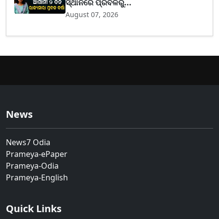
ସ୍ଥାନରେ ପ୍ରବଳରୁ...
August 07, 2026
News
News7 Odia
Prameya-ePaper
Prameya-Odia
Prameya-English
Quick Links