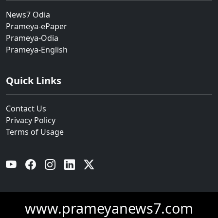
News7 Odia
Prameya-ePaper
Prameya-Odia
Prameya-English
Quick Links
Contact Us
Privacy Policy
Terms of Usage
YouTube
Facebook
Instagram
Linkedin
Twitter
www.prameyanews7.com