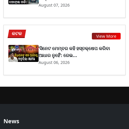
August 07, 2026
କଟକ
View More
‘ସିନେଟ ମେମ୍ବର କହି ହସ୍ତକ୍ଷେପ କରିବା
ଆଧାର ନୁହେଁ’: ରେଭ...
August 06, 2026
News