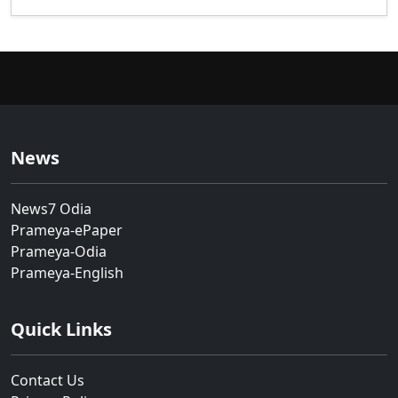
News
News7 Odia
Prameya-ePaper
Prameya-Odia
Prameya-English
Quick Links
Contact Us