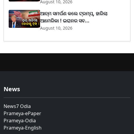
August 10, 2026
ଆତ୍ମ ସମର୍ପଣ କଲେ ଟ୍ରମ୍ପ୍, ହାରିଲା
ଆମେରିକା ! ଇରାନର ସବ...
August 10, 2026
News
News7 Odia
Prameya-ePaper
Prameya-Odia
Prameya-English