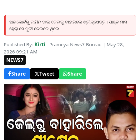
ହାଇକୋର୍ଟରୁ ଜାମିନ ପାଇ ଜେଲରୁ ବାହାରିଲେ ଶ୍ରୀକ୍ଷେତ୍ର। ପାଞ୍ଚ ମାସ
ହେଲା ସେ ପୁରୀ ଜେଲରେ ଥିଲେ...
Kirti
Published By:
- Prameya-News7 Bureau | May 28,
2026 09:21 AM
NEWS7
Share
Tweet
Share