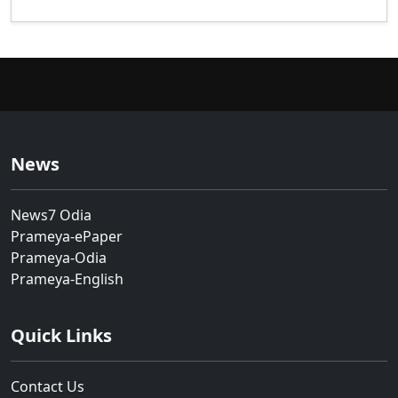
News
News7 Odia
Prameya-ePaper
Prameya-Odia
Prameya-English
Quick Links
Contact Us