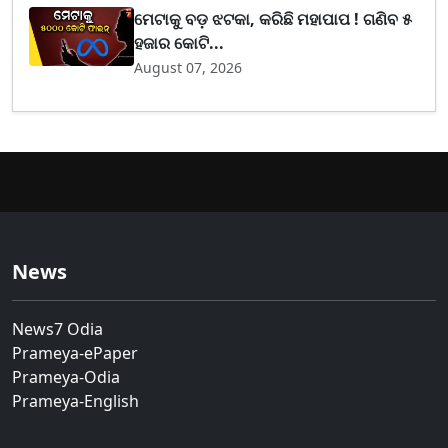
ମେଟାକୁ ବଡ଼ ଝଟକା, କରିଛି ମହାପାପ ! ଗଣିବ ୫
ହଜାର କୋଟି...
August 07, 2026
News
News7 Odia
Prameya-ePaper
Prameya-Odia
Prameya-English