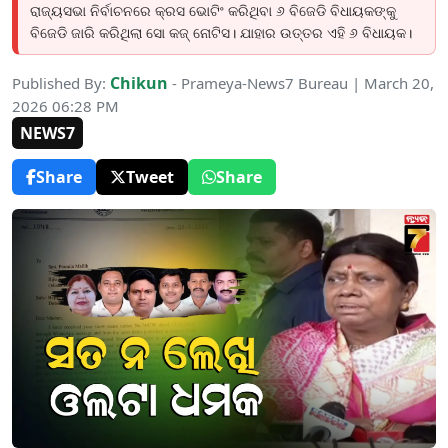
ରାଜ୍ୟସଭା ନିର୍ବାଚନରେ କ୍ରସ ଭୋଟିଂ କରିଥିବା ୬ ବିଜେଡି ବିଧାୟକଙ୍କୁ
ବିଜେଡି ଜାରି କରିଥିଲା ସୋ କଜ୍ ନୋଟିସ। ଯାହାର ଉତ୍ତର ଏହି ୬ ବିଧାୟକ।
Chikun
Published By:
- Prameya-News7 Bureau | March 20,
2026 06:28 PM
NEWS7
Share
Tweet
Share