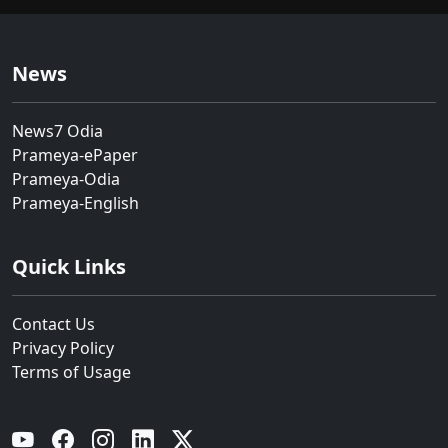
News
News7 Odia
Prameya-ePaper
Prameya-Odia
Prameya-English
Quick Links
Contact Us
Privacy Policy
Terms of Usage
YouTube
Facebook
Instagram
Linkedin
Twitter