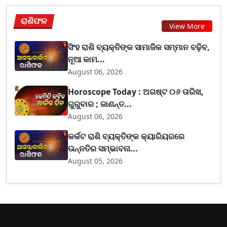
ରାଶିଫଳ
View More
ସିଂହ ରାଶି ବ୍ୟକ୍ତିଙ୍କ ସାମାଜିକ ସମ୍ମାନ ବଢ଼ିବ,
ନୂଆ କାମ...
August 06, 2026
Horoscope Today : ଅଗଷ୍ଟ ୦୬ ତାରିଖ,
ଗୁରୁବାର ; ଜାଣନ୍ତ...
August 06, 2026
କର୍କଟ ରାଶି ବ୍ୟକ୍ତିଙ୍କ କ୍ୟାରିୟରରେ
ଉନ୍ନତିର ସମ୍ଭାବନା...
August 05, 2026