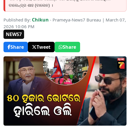
ବାଲେନ୍ଦ୍ର ଶାହ (ବାଲେନ) ।
Chikun
Published By:
- Prameya-News7 Bureau | March 07,
2026 10:06 PM
NEWS7
Share
Tweet
Share