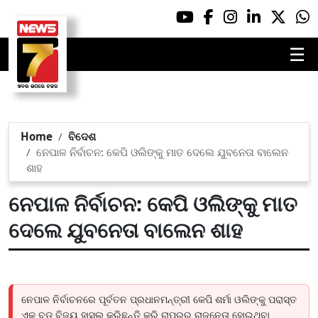
☰
Home
ବିଦେଶ
ନେପାଳ ନିର୍ବାଚନ: କେପି ଓଲିଙ୍କୁ ମାତ ଦେଲେ ଯୁବନେତା ବାଲେନ
ଶାହ
ନେପାଳ ନିର୍ବାଚନ: କେପି ଓଲିଙ୍କୁ ମାତ
ଦେଲେ ଯୁବନେତା ବାଲେନ ଶାହ
ନେପାଳ ନିର୍ବାଚନରେ ପୂର୍ବତନ ପ୍ରଧାନମନ୍ତ୍ରୀ କେପି ଶର୍ମା ଓଲିଙ୍କୁ ପରାସ୍ତ
ଏକ ବଡ଼ ବିଜୟ ହାସଲ କରିଛନ୍ତି କରି ରାପର୍‌ରୁ ରାଜନେତା ହୋଇଥିବା