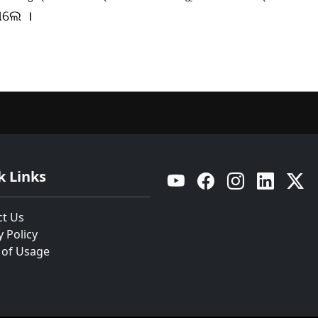
ିଲେ ।
k Links
YouTube
Facebook
Instagram
Linkedin
Twitt
ct Us
y Policy
 of Usage