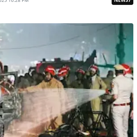
NEWS7
025 10:28 PM