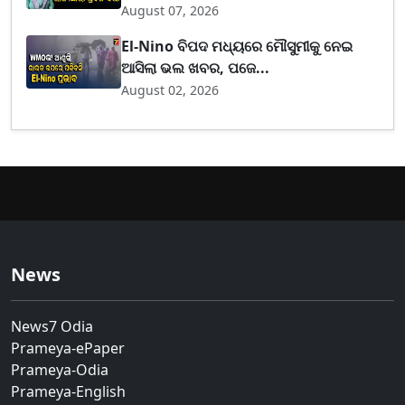
August 07, 2026
El-Nino ବିପଦ ମଧ୍ୟରେ ମୌସୁମୀକୁ ନେଇ
ଆସିଲା ଭଲ ଖବର, ପଜେ...
August 02, 2026
News
News7 Odia
Prameya-ePaper
Prameya-Odia
Prameya-English