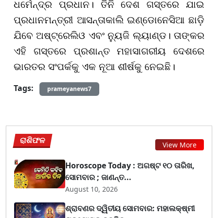
ଧର୍ମେନ୍ଦ୍ର ପ୍ରଧାନ। ତିନି ଦେଶ ଗସ୍ତରେ ଯାଇ
ପ୍ରଧାନମନ୍ତ୍ରୀ ଆସନ୍ତାକାଲି ଇଣ୍ଡୋନେସିଆ ଛାଡ଼ି
ଯିବେ ଅଷ୍ଟ୍ରେଲିଓ ଏବଂ ନ୍ୟୁଜି ଲ୍ୟାଣ୍ଡ। ତାଙ୍କର
ଏହି ଗସ୍ତରେ ପ୍ରଶାନ୍ତ ମହାସାଗରୀୟ ଦେଶରେ
ଭାରତର ସଂପର୍କକୁ ଏକ ନୂଆ ଶୀର୍ଷକୁ ନେଇଛି।
Tags:
prameyanews7
ରାଶିଫଳ
View More
Horoscope Today : ଅଗଷ୍ଟ ୧୦ ତାରିଖ,
ସୋମବାର ; ଜାଣନ୍ତ...
August 10, 2026
ଶ୍ରାବଣର ଦ୍ୱିତୀୟ ସୋମବାର: ମହାଲକ୍ଷ୍ମୀ