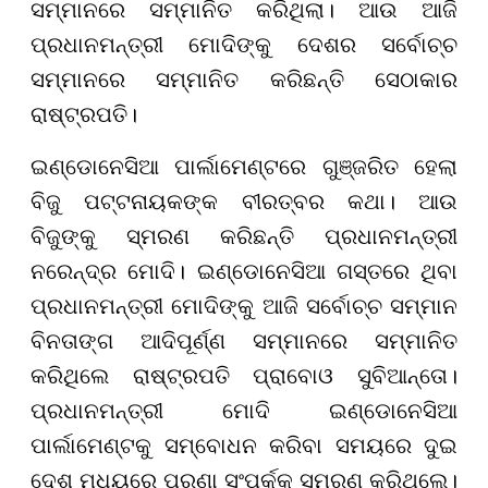
ସମ୍ମାନରେ ସମ୍ମାନିତ କରିଥିଲା। ଆଉ ଆଜି
ପ୍ରଧାନମନ୍ତ୍ରୀ ମୋଦିଙ୍କୁ ଦେଶର ସର୍ବୋଚ୍ଚ
ସମ୍ମାନରେ ସମ୍ମାନିତ କରିଛନ୍ତି ସେଠାକାର
ରାଷ୍ଟ୍ରପତି।
ଇଣ୍ଡୋନେସିଆ ପାର୍ଲାମେଣ୍ଟରେ ଗୁଞ୍ଜରିତ ହେଲା
ବିଜୁ ପଟ୍ଟନାୟକଙ୍କ ବୀରତ୍ବର କଥା। ଆଉ
ବିଜୁଙ୍କୁ ସ୍ମରଣ କରିଛନ୍ତି ପ୍ରଧାନମନ୍ତ୍ରୀ
ନରେନ୍ଦ୍ର ମୋଦି। ଇଣ୍ଡୋନେସିଆ ଗସ୍ତରେ ଥିବା
ପ୍ରଧାନମନ୍ତ୍ରୀ ମୋଦିଙ୍କୁ ଆଜି ସର୍ବୋଚ୍ଚ ସମ୍ମାନ
ବିନତାଙ୍ଗ ଆଦିପୂର୍ଣ୍ଣ ସମ୍ମାନରେ ସମ୍ମାନିତ
କରିଥିଲେ ରାଷ୍ଟ୍ରପତି ପ୍ରାବୋଓ ସୁବିଆନ୍ତୋ।
ପ୍ରଧାନମନ୍ତ୍ରୀ ମୋଦି ଇଣ୍ଡୋନେସିଆ
ପାର୍ଲାମେଣ୍ଟକୁ ସମ୍ବୋଧନ କରିବା ସମୟରେ ଦୁଇ
ଦେଶ ମଧ୍ୟରେ ପୁରୁଣା ସଂପର୍କକୁ ସ୍ମରଣ କରିଥିଲେ।