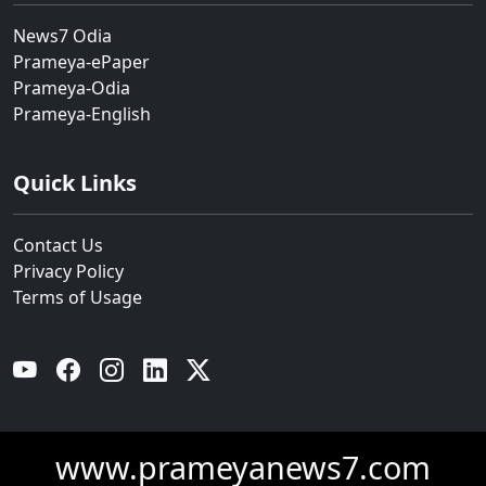
News7 Odia
Prameya-ePaper
Prameya-Odia
Prameya-English
Quick Links
Contact Us
Privacy Policy
Terms of Usage
YouTube
Facebook
Instagram
Linkedin
Twitter
www.prameyanews7.com