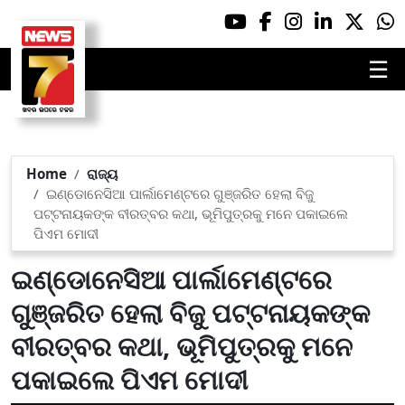
☰
Home
ରାଜ୍ୟ
ଇଣ୍ଡୋନେସିଆ ପାର୍ଲାମେଣ୍ଟରେ ଗୁଞ୍ଜରିତ ହେଲା ବିଜୁ
ପଟ୍ଟନାୟକଙ୍କ ବୀରତ୍ବର କଥା, ଭୂମିପୁତ୍ରକୁ ମନେ ପକାଇଲେ
ପିଏମ ମୋଦୀ
ଇଣ୍ଡୋନେସିଆ ପାର୍ଲାମେଣ୍ଟରେ
ଗୁଞ୍ଜରିତ ହେଲା ବିଜୁ ପଟ୍ଟନାୟକଙ୍କ
ବୀରତ୍ବର କଥା, ଭୂମିପୁତ୍ରକୁ ମନେ
ପକାଇଲେ ପିଏମ ମୋଦୀ