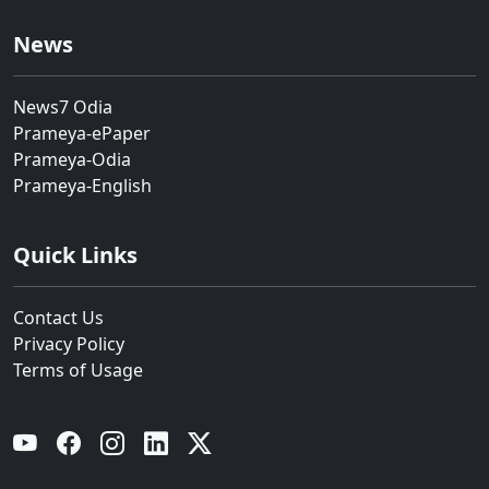
News
News7 Odia
Prameya-ePaper
Prameya-Odia
Prameya-English
Quick Links
Contact Us
Privacy Policy
Terms of Usage
YouTube
Facebook
Instagram
Linkedin
Twitter