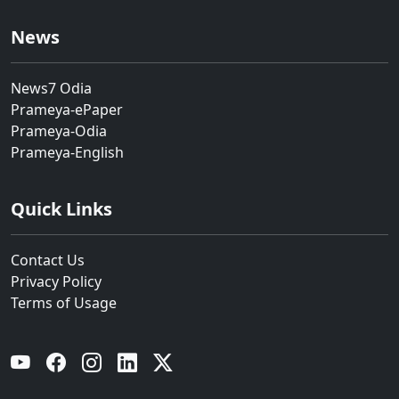
News
News7 Odia
Prameya-ePaper
Prameya-Odia
Prameya-English
Quick Links
Contact Us
Privacy Policy
Terms of Usage
YouTube
Facebook
Instagram
Linkedin
Twitter