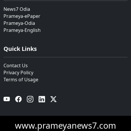
News7 Odia
Prameya-ePaper
Prameya-Odia
Prameya-English
Quick Links
Contact Us
Privacy Policy
Terms of Usage
YouTube
Facebook
Instagram
Linkedin
Twitter
www.prameyanews7.com