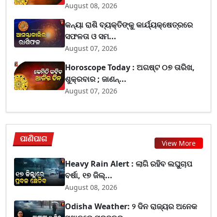
August 08, 2026
କନ୍ୟା ରାଶି ବ୍ୟକ୍ତିଙ୍କୁ କାର୍ଯ୍ୟକ୍ଷେତ୍ରରେ
ସଫଳତା ଓ ସମ...
August 07, 2026
Horoscope Today : ଅଗଷ୍ଟ ୦୭ ତାରିଖ,
ଶୁକ୍ରବାର ; ଜାଣନ୍...
August 07, 2026
ପାଣିପାଗ
View More
Heavy Rain Alert : ଲାଗି ରହିବ ଲଘୁଚାପ
ବର୍ଷା, ୧୭ ଜିଲ୍...
August 08, 2026
Odisha Weather: ୨ ଦିନ ରାଜ୍ୟର ଅନେକ