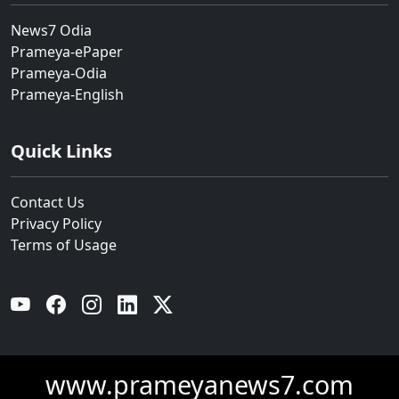
News7 Odia
Prameya-ePaper
Prameya-Odia
Prameya-English
Quick Links
Contact Us
Privacy Policy
Terms of Usage
YouTube
Facebook
Instagram
Linkedin
Twitter
www.prameyanews7.com