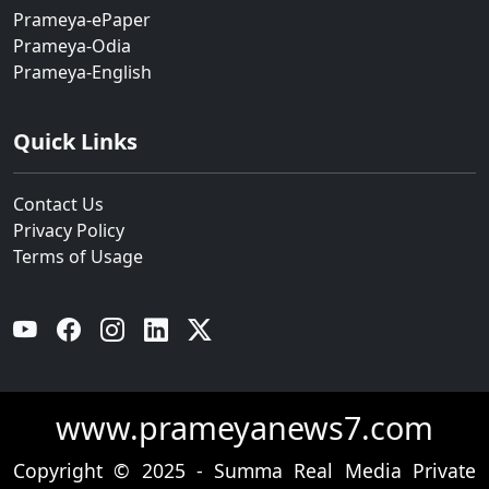
Prameya-ePaper
Prameya-Odia
Prameya-English
Quick Links
Contact Us
Privacy Policy
Terms of Usage
YouTube
Facebook
Instagram
Linkedin
Twitter
www.prameyanews7.com
Copyright © 2025 - Summa Real Media Private