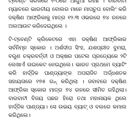
ଟ୍ବେଣ୍ଟି ସିରିଜରେ ୧-୦ରେ ଆଗୁଆ ରହିଛି । ବାରବାଟୀ
ମ୍ୟାଚରେ ଭାରତୀୟ ବୋଲର ମାନେ ମାପଚୁପ ବୋଲିଂ କରି
ଦକ୍ଷିଣ ଆଫ୍ରିକାକୁ ମାତ୍ର ୧୨.୩ ଓଭରରେ ୭୪ ରନରେ
ଅଲଆଉଟ କରିଦେଇଥିଲେ ।
ଟି-ଟ୍ବେଣ୍ଟି କ୍ରିକେଟରେ ଏହା ଦକ୍ଷିଣ ଆଫ୍ରିକାର
ସର୍ବନିମ୍ନ ସ୍କୋର । ଅର୍ଶଦୀପ ସିଂହ, ଯଶପ୍ରୀତ ବୁମରା,
ବରୁଣ ଚକ୍ରବର୍ତ୍ତୀ ଓ ଅକ୍ଷର ପଟେଲ ପ୍ରତ୍ୟେକେ ୨ଟି
ଲେଖାଏଁ ଉଇକେଟ ନେଇଥିଲେ। ଭାରତ ପ୍ରଥମେ ବ୍ୟାଟିଂ
କରି ହାର୍ଦ୍ଦିକ ପାଣ୍ଡ୍ୟାଙ୍କ ଅପରାଜିତ ଅର୍ଦ୍ଧଶତକ
ସହାୟତାରେ ୧୭୫ ରନ୍ କରିଥିଲା । ଜବାବରେ ଦକ୍ଷିଣ
ଆଫ୍ରିକା ସ୍କୋର ମାତ୍ର ୭୪ ରନରେ ସୀମିତ ରହିଥିଲା।
ବାରବାଟୀ ବିଜୟ ପଛର ହିରୋ ତଥା ମହାନାୟକ ଥିଲେ
ହାର୍ଦ୍ଦିକ ପାଣ୍ଡ୍ୟା। ସେ ଉଭୟ ବ୍ୟାଟ୍ ଓ ବଲରେ କମାଲ
କରିଥିଲେ।