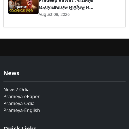
Pradeep Rawat : ବାପାଙ୍କ
ଯନ୍ତ୍ରଣାଦାୟକ ମୁହୂର୍ତ୍ତକୁ ମ...
August 08, 2026
News
News7 Odia
Prameya-ePaper
Prameya-Odia
Prameya-English
Quick Links