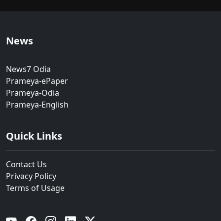
News
News7 Odia
Prameya-ePaper
Prameya-Odia
Prameya-English
Quick Links
Contact Us
Privacy Policy
Terms of Usage
YouTube
Facebook
Instagram
Linkedin
Twitter