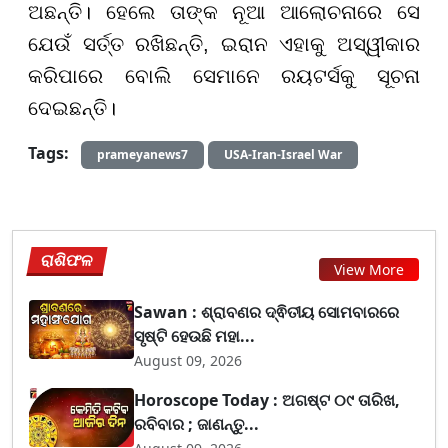
ଅଛନ୍ତି। ହେଲେ ତାଙ୍କ ନୂଆ ଆଲୋଚନାରେ ସେ
ଯେଉଁ ସର୍ତ୍ତ ରଖିଛନ୍ତି, ଇରାନ ଏହାକୁ ଅସ୍ୱୀକାର
କରିପାରେ ବୋଲି ସେମାନେ ରୟଟର୍ସକୁ ସୂଚନା
ଦେଇଛନ୍ତି।
Tags:
prameyanews7
USA-Iran-Israel War
ରାଶିଫଳ
View More
Sawan : ଶ୍ରାବଣର ଦ୍ଵିତୀୟ ସୋମବାରରେ
ସୃଷ୍ଟି ହେଉଛି ମହା...
August 09, 2026
Horoscope Today : ଅଗଷ୍ଟ ୦୯ ତାରିଖ,
ରବିବାର ; ଜାଣନ୍ତୁ...