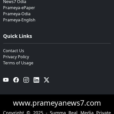
News7 Odia
Prameya-ePaper
Prameya-Odia
Prameya-English
Quick Links
Contact Us
Privacy Policy
Terms of Usage
YouTube
Facebook
Instagram
Linkedin
Twitter
www.prameyanews7.com
Copyright © 2025 - Summa Real Media Private