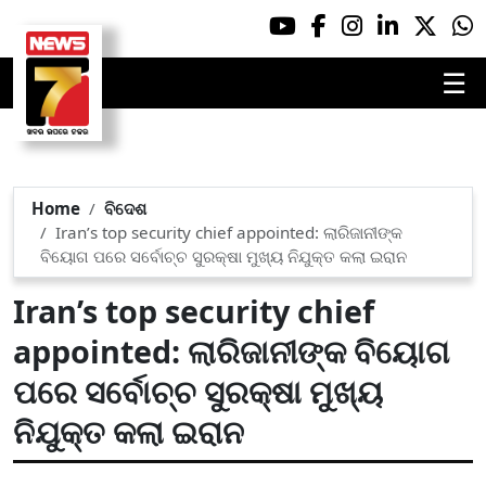
☰
Home
ବିଦେଶ
Iran’s top security chief appointed: ଲାରିଜାନୀଙ୍କ
ବିୟୋଗ ପରେ ସର୍ବୋଚ୍ଚ ସୁରକ୍ଷା ମୁଖ୍ୟ ନିଯୁକ୍ତ କଲା ଇରାନ
Iran’s top security chief
appointed: ଲାରିଜାନୀଙ୍କ ବିୟୋଗ
ପରେ ସର୍ବୋଚ୍ଚ ସୁରକ୍ଷା ମୁଖ୍ୟ
ନିଯୁକ୍ତ କଲା ଇରାନ