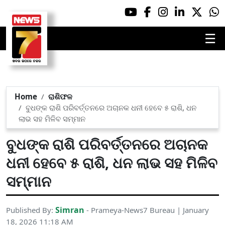
☰
Home
ରାଶିଫଳ
ବୁଧଙ୍କ ରାଶି ପରିବର୍ତ୍ତନରେ ଅଚାନକ ଧନୀ ହେବେ ୫ ରାଶି, ଧନ
ଲାଭ ସହ ମିଳିବ ସମ୍ମାନ
ବୁଧଙ୍କ ରାଶି ପରିବର୍ତ୍ତନରେ ଅଚାନକ
ଧନୀ ହେବେ ୫ ରାଶି, ଧନ ଲାଭ ସହ ମିଳିବ
ସମ୍ମାନ
Simran
Published By:
- Prameya-News7 Bureau | January
18, 2026 11:18 AM