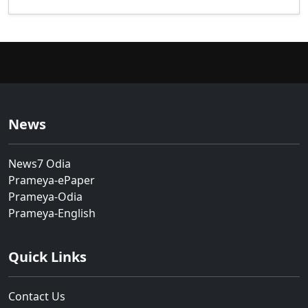
News
News7 Odia
Prameya-ePaper
Prameya-Odia
Prameya-English
Quick Links
Contact Us