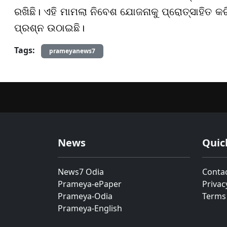
ରଖିଛି। ଏହି ମାମଲା ନିବେଶ ଯୋଜନାକୁ ପ୍ରୋତ୍ସାହିତ କ
ପ୍ରଶ୍ନ ଉଠାଇଛି।
Tags:
prameyanews7
News
Quic
News7 Odia
Conta
Prameya-ePaper
Privac
Prameya-Odia
Terms
Prameya-English