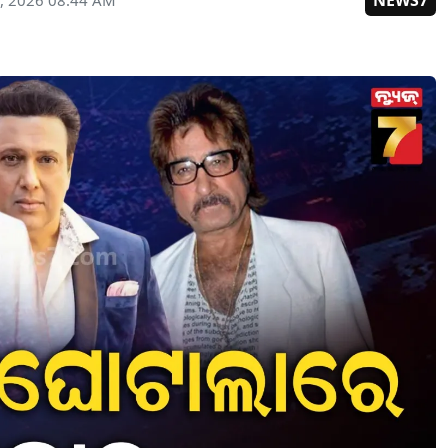
NEWS7
, 2026 08:44 AM