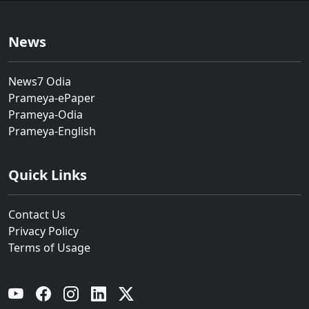
News
News7 Odia
Prameya-ePaper
Prameya-Odia
Prameya-English
Quick Links
Contact Us
Privacy Policy
Terms of Usage
YouTube
Facebook
Instagram
Linkedin
Twitter