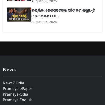
August 06, 2026
ମଲ୍ଲିକା ଶେରାଓ୍ଵତଙ୍କ ସହିତ କଣ କରୁଛନ୍ତି
ତେଜ ପ୍ରତାପ ଯା...
August 05, 2026
News
News7 Odia
Prameya-ePaper
Prameya-Odia
Prameya-English