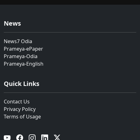
News
News7 Odia
Prameya-ePaper
Prameya-Odia
Prameya-English
Quick Links
Contact Us
Privacy Policy
Terms of Usage
YouTube
Facebook
Instagram
Linkedin
Twitter