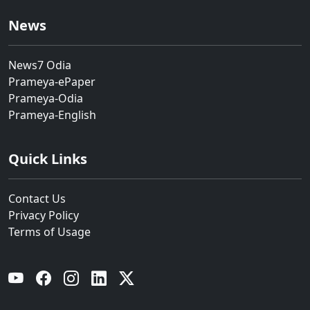
News
News7 Odia
Prameya-ePaper
Prameya-Odia
Prameya-English
Quick Links
Contact Us
Privacy Policy
Terms of Usage
YouTube
Facebook
Instagram
Linkedin
Twitter