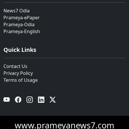
News7 Odia
Prameya-ePaper
Prameya-Odia
Prameya-English
Quick Links
Contact Us
Privacy Policy
Terms of Usage
YouTube
Facebook
Instagram
Linkedin
Twitter
www.prameyanews7.com