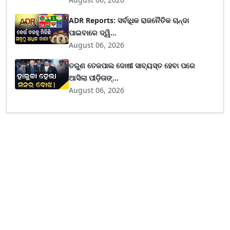
ADR Reports: ସର୍ବାଧିକ ରାଜନୈତିକ ଚାନ୍ଦା
ପାଇବାରେ ଦ୍ୱି...
August 06, 2026
ତରୁଣ ତେଜପାଲ ଦୋଷୀ ସାବ୍ୟସ୍ତ ହେବା ପରେ
ଆସିଲା ପୀଡ଼ିତାଙ୍...
August 06, 2026