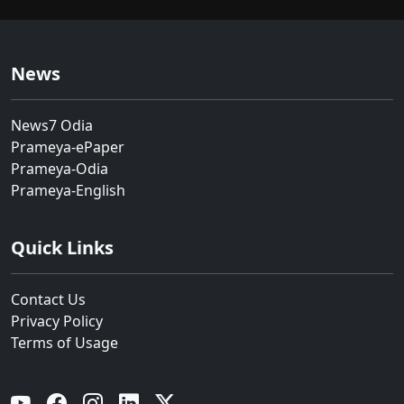
News
News7 Odia
Prameya-ePaper
Prameya-Odia
Prameya-English
Quick Links
Contact Us
Privacy Policy
Terms of Usage
YouTube
Facebook
Instagram
Linkedin
Twitter