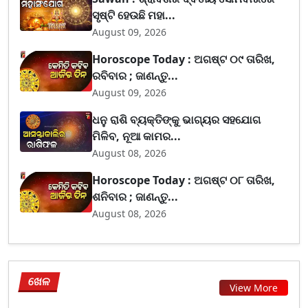
ସୃଷ୍ଟି ହେଉଛି ମହା...
August 09, 2026
Horoscope Today : ଅଗଷ୍ଟ ୦୯ ତାରିଖ,
ରବିବାର ; ଜାଣନ୍ତୁ...
August 09, 2026
ଧନୁ ରାଶି ବ୍ୟକ୍ତିଙ୍କୁ ଭାଗ୍ୟର ସହଯୋଗ
ମିଳିବ, ନୂଆ କାମର...
August 08, 2026
Horoscope Today : ଅଗଷ୍ଟ ୦୮ ତାରିଖ,
ଶନିବାର ; ଜାଣନ୍ତୁ...
August 08, 2026
ଖେଳ
View More