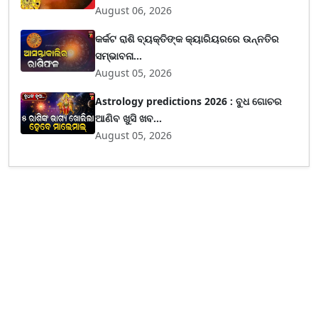
August 06, 2026
କର୍କଟ ରାଶି ବ୍ୟକ୍ତିଙ୍କ କ୍ୟାରିୟରରେ ଉନ୍ନତିର
ସମ୍ଭାବନା...
August 05, 2026
Astrology predictions 2026 : ବୁଧ ଗୋଚର
ଆଣିବ ଖୁସି ଖବ...
August 05, 2026