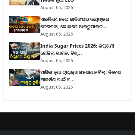
August 05, 2026
ଏଲନିନୋ ନେଇ ଜାତିସଂଘର ଭୟଙ୍କର
ଚେତାବନୀ, ଭୋକରେ ଆଉଟୁପାଉଟ...
August 05, 2026
India Sugar Prices 2026: ରପ୍ତାନୀ
ରୋକିଲା ଭାରତ, ବିଶ୍...
August 05, 2026
ଆସିଲା ନୂଆ ଟ୍ୟାକ୍ସ ସଂଶୋଧନ ବିଲ୍: ନିବେଶ
ଆକର୍ଷଣ ପାଇଁ ବ...
August 05, 2026