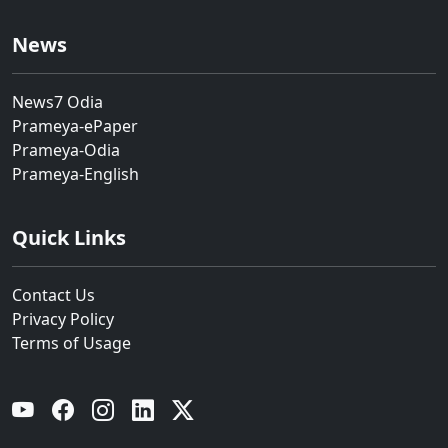
News
News7 Odia
Prameya-ePaper
Prameya-Odia
Prameya-English
Quick Links
Contact Us
Privacy Policy
Terms of Usage
YouTube
Facebook
Instagram
Linkedin
Twitter