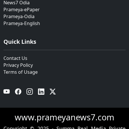
News7 Odia
Prameya-ePaper
Prameya-Odia
Prameya-English
Quick Links
Contact Us
Privacy Policy
Terms of Usage
YouTube
Facebook
Instagram
Linkedin
Twitter
www.prameyanews7.com
Copyright © 2025 - Summa Real Media Private