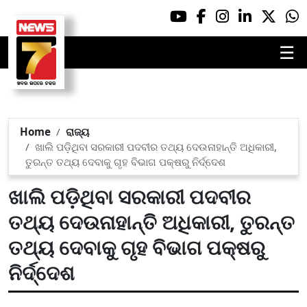
☰
Home
ରାଜ୍ୟ
ଖାଲି ପଡ଼ିଥିବା ସରକାରୀ ପଦବୀର ତଥ୍ୟ ଦେଉନାହାନ୍ତି ଅଧିକାରୀ,
ତୁରନ୍ତ ତଥ୍ୟ ଦେବାକୁ ଗୃହ ବିଭାଗ ପକ୍ଷରୁ ନିର୍ଦ୍ଦେଶ
ଖାଲି ପଡ଼ିଥିବା ସରକାରୀ ପଦବୀର
ତଥ୍ୟ ଦେଉନାହାନ୍ତି ଅଧିକାରୀ, ତୁରନ୍ତ
ତଥ୍ୟ ଦେବାକୁ ଗୃହ ବିଭାଗ ପକ୍ଷରୁ
ନିର୍ଦ୍ଦେଶ