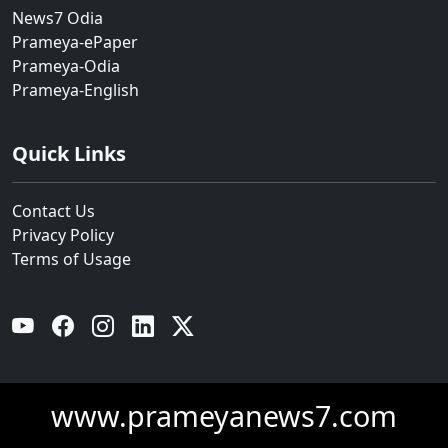
News7 Odia
Prameya-ePaper
Prameya-Odia
Prameya-English
Quick Links
Contact Us
Privacy Policy
Terms of Usage
YouTube
Facebook
Instagram
Linkedin
Twitter
www.prameyanews7.com