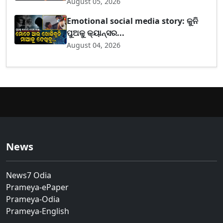
August 05, 2026
Emotional social media story: କୁନି
ପୁଅକୁ କ୍ୟାନ୍ସର...
August 04, 2026
News
News7 Odia
Prameya-ePaper
Prameya-Odia
Prameya-English