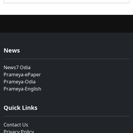
News
News7 Odia
Prameya-ePaper
Prameya-Odia
Prameya-English
Quick Links
Contact Us
Privacy Policy